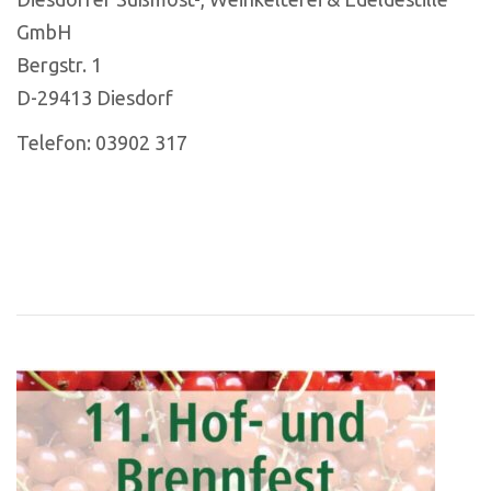
GmbH
Bergstr. 1
D-29413 Diesdorf
Telefon: 03902 317