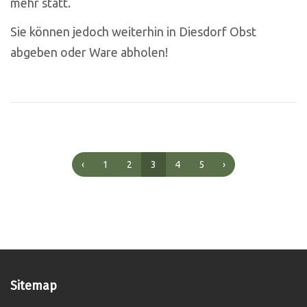
mehr statt.
Sie können jedoch weiterhin in Diesdorf Obst
abgeben oder Ware abholen!
‹
1
2
3
4
5
›
Sitemap