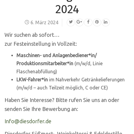
2024
6. März 2024
Wir suchen ab sofort…
zur Festeinstellung in Vollzeit:
Maschinen- und Anlagenbediener*in/
Produktionsmitarbeiter*in
(m/w/d, Linie
Flaschenabfüllung)
LKW-Fahrer*in
im Nahverkehr Getränkelieferungen
(m/w/d – auch Teilzeit möglich, C oder CE)
Haben Sie Interesse? Bitte rufen Sie uns an oder
senden Sie Ihre Bewerbung an:
Info@diesdorfer.de
Diesdorfer Süßmost-, Weinkelterei & Edeldestille