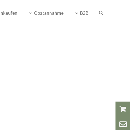
inkaufen
Obstannahme
B2B