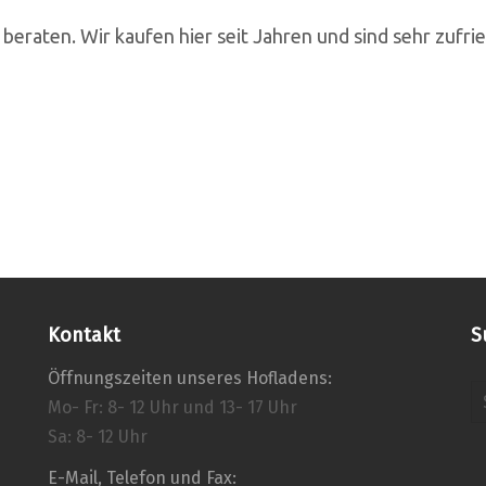
eraten. Wir kaufen hier seit Jahren und sind sehr zufri
Kontakt
S
Öffnungszeiten unseres Hofladens:
Mo- Fr: 8- 12 Uhr und 13- 17 Uhr
Sa: 8- 12 Uhr
E-Mail, Telefon und Fax: