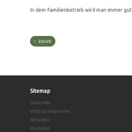
In dem Familienbetrieb wird man immer gut b
Zurück
Sitemap
Startseite
Vertrag widerrufen
Aktuelles
Produkte