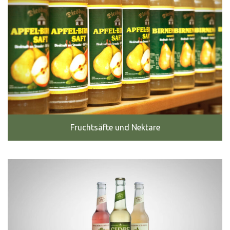
Fruchtsäfte und Nektare