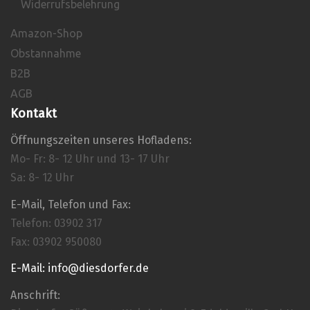
Widerrufsbelehrung
Amazon-Shop
Obstannahme
B2B
AGB
Kontakt
Öffnungszeiten unseres Hofladens:
Mo- Fr: 8- 12 Uhr und 13- 17 Uhr
Sa: 8- 12 Uhr
E-Mail, Telefon und Fax:
Telefon: 03902 317
Fax: 03902 950080
E-Mail: info@diesdorfer.de
Anschrift: