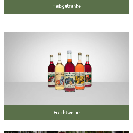
Heißgetränke
Fruchtweine