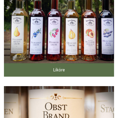
Liköre