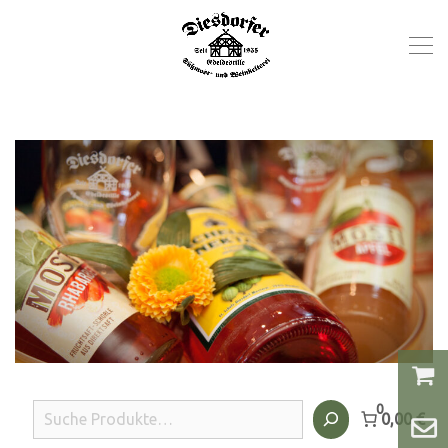
0
Suchen
0,00 €