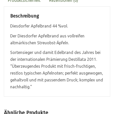
Produktsicherheit
Rezensionen (0)
Beschreibung
Diesdorfer Apfelbrand 44 %vol.
Der Diesdorfer Apfelbrand aus vollreifen
altmärkischen Streuobst-Äpfeln.
Sortensieger und damit Edelbrand des Jahres bei
der internationalen Prämierung Destillata 2011.
“Überzeugendes Produkt mit frisch-fruchtigen,
restlos typischen Apfelnoten; perfekt ausgewogen,
gehaltvoll und mit passendem Druck; komplex und
nachhaltig.”
Ähnliche Produkte