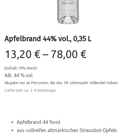
Apfelbrand 44% vol., 0,35 L
Preisspan
13,20
€
–
78,00
€
13,20 €
Enthält 19% MwSt.
Alk. 44 % vol
bis
Abgabe nur an Personen, die das 18. Lebensjahr vollendet haben.
Lieferzeit: ca. 3-4 Werktage
78,00 €
Apfelbrand 44 %vol.
aus vollreifen altmärkischen Streuobst-Öpfeln