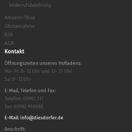
Widerrufsbelehrung
Amazon-Shop
Obstannahme
B2B
AGB
Kontakt
Öffnungszeiten unseres Hofladens:
Mo- Fr: 8- 12 Uhr und 13- 17 Uhr
Sa: 8- 12 Uhr
E-Mail, Telefon und Fax:
Telefon: 03902 317
Fax: 03902 950080
E-Mail: info@diesdorfer.de
Anschrift: