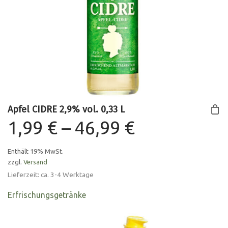
Apfel CIDRE 2,9% vol. 0,33 L
Preisspann
1,99
€
–
46,99
€
1,99 €
Enthält 19% MwSt.
zzgl.
Versand
bis
Lieferzeit: ca. 3-4 Werktage
46,99 €
Erfrischungsgetränke