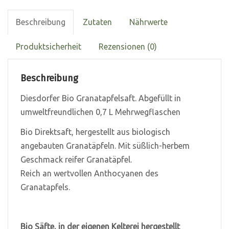
Beschreibung
Zutaten
Nährwerte
Produktsicherheit
Rezensionen (0)
Beschreibung
Diesdorfer Bio Granatapfelsaft. A
bgefüllt in
umweltfreundlichen 0,7 L Mehrwegflaschen
Bio Direktsaft, hergestellt aus biologisch
angebauten Granatäpfeln. M
it süßlich-herbem
Geschmack reifer Granatäpfel.
Reich an wertvollen Anthocyanen des
Granatapfels.
Bio Säfte, in der eigenen Kelterei hergestellt