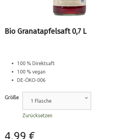
Bio Granatapfelsaft 0,7 L
100 % Direktsaft
100 % vegan
DE-ÖKO-006
Größe
Zurücksetzen
4,99
€