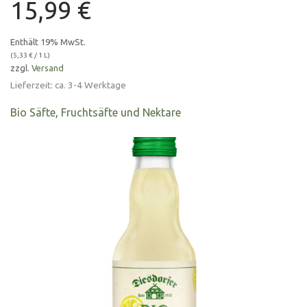
15,99
€
Enthält 19% MwSt.
(
5,33
€
/ 1 L)
zzgl.
Versand
Lieferzeit: ca. 3-4 Werktage
Bio Säfte
,
Fruchtsäfte und Nektare