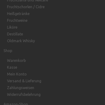
Fruchtsäfte und Nektare
Fruchtschorlen / Cidre
Heißgetränke
Fruchtweine
Liköre
Destillate
Oldmark Whisky
Shop
Warenkorb
Kasse
Mein Konto
Versand & Lieferung
Zahlungsweisen
Widerrufsbelehrung
Amazon-Shop