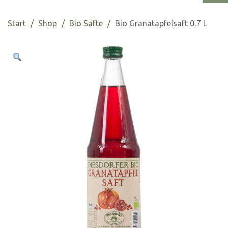
Start
Shop
Bio Säfte
Bio Granatapfelsaft 0,7 L