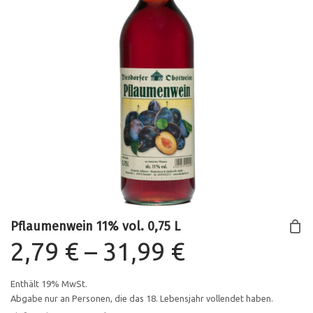
Pflaumenwein 11% vol. 0,75 L
Preisspann
2,79
€
–
31,99
€
2,79 €
Enthält 19% MwSt.
Abgabe nur an Personen, die das 18. Lebensjahr vollendet haben.