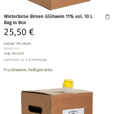
Winterbirne Birnen Glühwein 11% vol. 10 L
Bag in Box
25,50
€
Enthält 19% MwSt.
(
2,55
€
/ 1 L)
zzgl.
Versand
Lieferzeit: ca. 4-6 Werktage
Fruchtweine
,
Heißgetränke