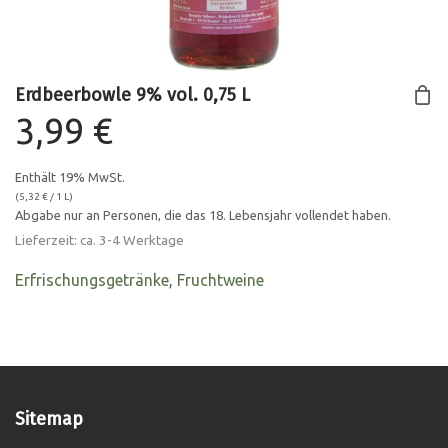
Erdbeerbowle 9% vol. 0,75 L
3,99
€
Enthält 19% MwSt.
(
5,32
€
/ 1 L)
Abgabe nur an Personen, die das 18. Lebensjahr vollendet haben.
Lieferzeit: ca. 3-4 Werktage
Erfrischungsgetränke
,
Fruchtweine
Sitemap