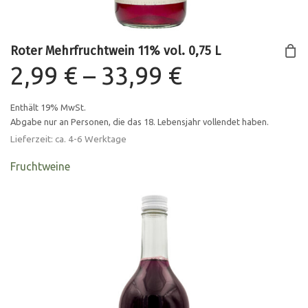
Roter Mehrfruchtwein 11% vol. 0,75 L
Preisspann
2,99
€
–
33,99
€
2,99 €
Enthält 19% MwSt.
Abgabe nur an Personen, die das 18. Lebensjahr vollendet haben.
bis
Lieferzeit: ca. 4-6 Werktage
33,99 €
Fruchtweine