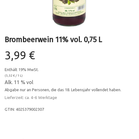
Brombeerwein 11% vol. 0,75 L
3,99
€
Enthält 19% MwSt.
(
5,32
€
/ 1 L)
Alk. 11 % vol
Abgabe nur an Personen, die das 18. Lebensjahr vollendet haben.
Lieferzeit: ca. 4-6 Werktage
GTIN: 4025379002307