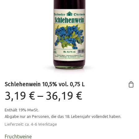
Schlehenwein 10,5% vol. 0,75 L
Preisspann
3,19
€
–
36,19
€
3,19 €
Enthält 19% MwSt.
Abgabe nur an Personen, die das 18. Lebensjahr vollendet haben.
bis
Lieferzeit: ca. 4-6 Werktage
Fruchtweine